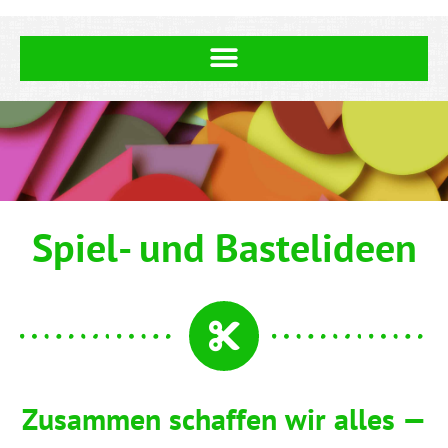
Spiel- und Bastelideen
Zusam­men schaf­fen wir alles —