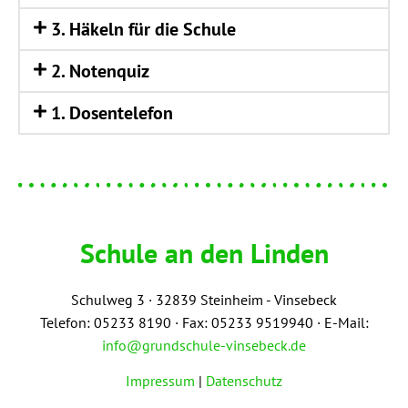
3. Häkeln für die Schule
2. Noten­quiz
1. Dosen­te­le­fon
Schule an den Linden
Schulweg 3 ·
3
2839 Steinheim - Vinsebeck
Telefon: 05233 8190 · Fax: 05233 9519940 · E-Mail:
info@grundschule-vinsebeck.de
Impressum
|
Datenschutz