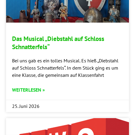
Das Musi­cal „Dieb­stahl auf Schloss
Schnatterfels“
Bei uns gab es ein tol­les Musi­cal. Es hieß „Dieb­stahl
auf Schloss Schnat­ter­fels“. In dem Stück ging es um
eine Klas­se, die gemein­sam auf Klassenfahrt
WEITERLESEN »
25. Juni 2026