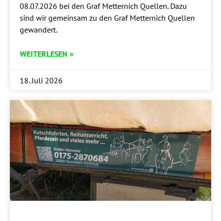
08.07.2026 bei den Graf Met­ter­nich Quel­len. Dazu
sind wir gemein­sam zu den Graf Met­ter­nich Quel­len
gewandert.
WEITERLESEN »
18. Juli 2026