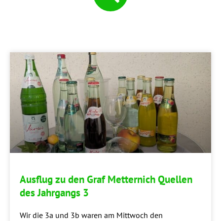
Aus­flug zu den Graf Met­ter­nich Quel­len
des Jahr­gangs 3
Wir die 3a und 3b waren am Mitt­woch den