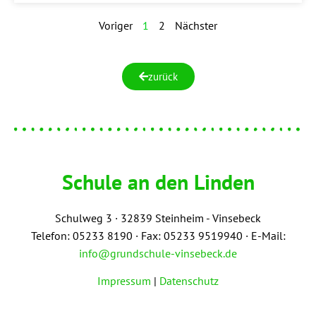
Voriger
1
2
Nächster
zurück
Schule an den Linden
Schulweg 3 ·
3
2839 Steinheim - Vinsebeck
Telefon: 05233 8190 · Fax: 05233 9519940 · E-Mail:
info@grundschule-vinsebeck.de
Impressum
|
Datenschutz