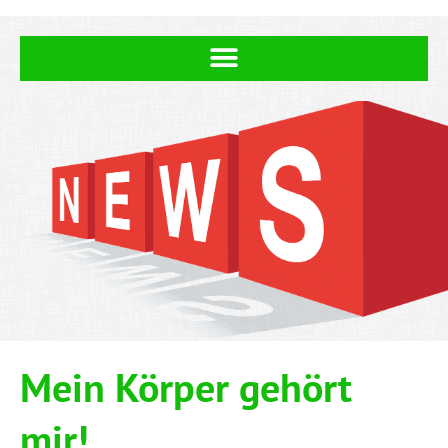
Mein Kör­per gehört
mir!