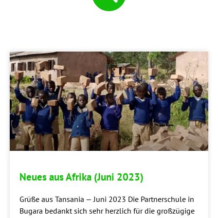
Neu­es aus Afri­ka (Juni 2023)
Grü­ße aus Tan­sa­nia — Juni 2023 Die Part­ner­schu­le in
Bug­a­ra bedankt sich sehr herz­lich für die groß­zü­gi­ge