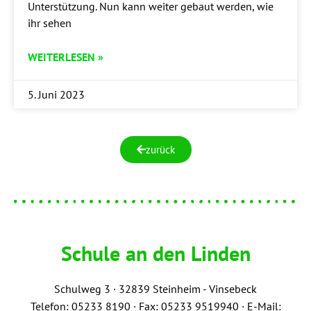
Unter­stüt­zung. Nun kann wei­ter gebaut wer­den, wie
ihr sehen
WEITERLESEN »
5. Juni 2023
zurück
Schule an den Linden
Schulweg 3 ·
3
2839 Steinheim - Vinsebeck
Telefon: 05233 8190 · Fax: 05233 9519940 · E-Mail: